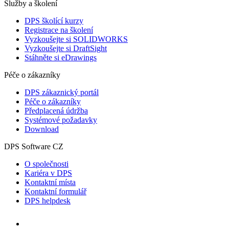
Služby a školení
DPS školící kurzy
Registrace na školení
Vyzkoušejte si SOLIDWORKS
Vyzkoušejte si DraftSight
Stáhněte si eDrawings
Péče o zákazníky
DPS zákaznický portál
Péče o zákazníky
Předplacená údržba
Systémové požadavky
Download
DPS Software CZ
O společnosti
Kariéra v DPS
Kontaktní místa
Kontaktní formulář
DPS helpdesk