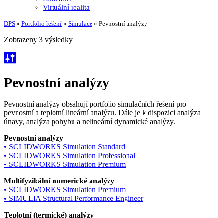
Virtuální realita
DPS
»
Portfolio řešení
»
Simulace
»
Pevnostní analýzy
Zobrazeny 3 výsledky
Pevnostní analýzy
Pevnostní analýzy obsahují portfolio simulačních řešení pro
pevnostní a teplotní lineární analýzu. Dále je k dispozici analýza
únavy, analýza pohybu a nelineární dynamické analýzy.
Pevnostní analýzy
• SOLIDWORKS Simulation Standard
• SOLIDWORKS Simulation Professional
• SOLIDWORKS Simulation Premium
Multifyzikální numerické analýzy
• SOLIDWORKS Simulation Premium
• SIMULIA Structural Performance Engineer
Teplotní (termické) analýzy