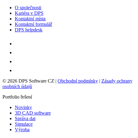
O společnosti
Kariéra v DPS
Kontaktní místa
Kontaktní formulář
DPS helpdesk
© 2026 DPS Software CZ |
Obchodní podmínky
|
Zásady ochrany
osobních údajů
Portfolio řešení
Novinky
3D CAD software
Správa dat
Simulace
Výroba