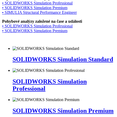
• SOLIDWORKS Simulation Professional
• SOLIDWORKS Simulation Premium
• SIMULIA Structural Performance Engineer
Pohybové analýzy založené na čase a události
• SOLIDWORKS Simulation Professional
• SOLIDWORKS Simulation Premium
SOLIDWORKS
Simulation
SOLIDWORKS Simulation Standard
Standard
SOLIDWORKS
Simulation
SOLIDWORKS Simulation
Professional
Professional
SOLIDWORKS
Simulation
SOLIDWORKS Simulation Premium
Premium