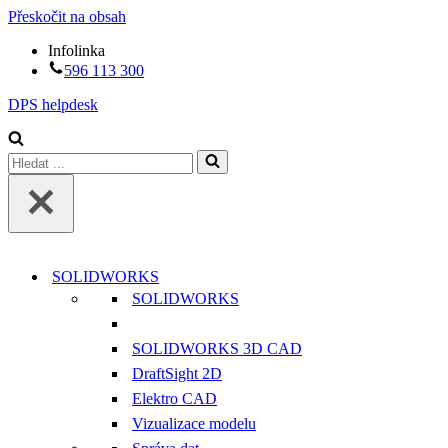
Přeskočit na obsah
Infolinka
596 113 300
DPS helpdesk
Vyhledat
...
SOLIDWORKS
SOLIDWORKS
SOLIDWORKS 3D CAD
DraftSight 2D
Elektro CAD
Vizualizace modelu