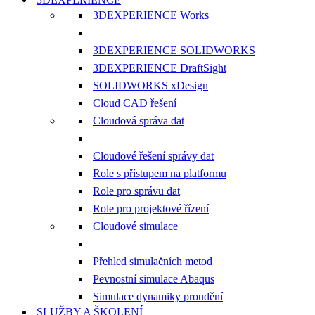
3DEXPERIENCE Works
3DEXPERIENCE SOLIDWORKS
3DEXPERIENCE DraftSight
SOLIDWORKS xDesign
Cloud CAD řešení
Cloudová správa dat
Cloudové řešení správy dat
Role s přístupem na platformu
Role pro správu dat
Role pro projektové řízení
Cloudové simulace
Přehled simulačních metod
Pevnostní simulace Abaqus
Simulace dynamiky proudění
SLUŽBY A ŠKOLENÍ