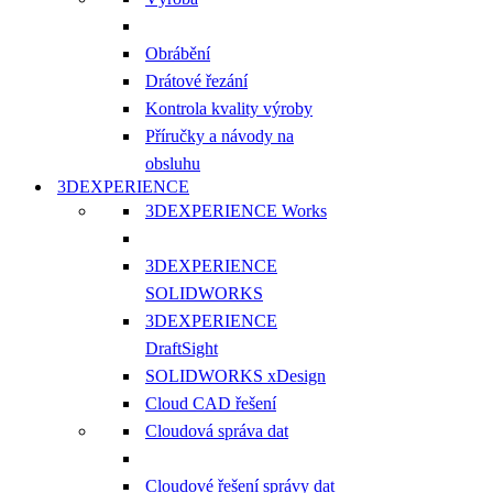
Obrábění
Drátové řezání
Kontrola kvality výroby
Příručky a návody na
obsluhu
3DEXPERIENCE
3DEXPERIENCE Works
3DEXPERIENCE
SOLIDWORKS
3DEXPERIENCE
DraftSight
SOLIDWORKS xDesign
Cloud CAD řešení
Cloudová správa dat
Cloudové řešení správy dat